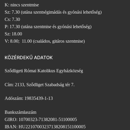
K: nincs szentmise
Sz: 7.30 (utána szentségimádás és gyónási lehetőség)
Cs: 7.30
P: 17.30 (utána szentmise és gyónási lehetőség)
Sz: 18.00
V: 8.00; 11.00 (családos, gitáros szentmise)
KÖZÉRDEKŰ ADATOK
Sződligeti Római Katolikus Egyházközség
Cím: 2133, Sződliget Szabadság tér 7.
Adószám: 19835439-1-13
Bankszámlaszám
GIRO: 10700323-71382081-51100005
IBAN: HU22107003237138208151100005