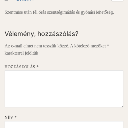
Szentmise után fél órás szentségimádás és gyónási lehetőség.
Vélemény, hozzászólás?
Az e-mail címet nem tesszük közzé.
A kötelező mezőket
*
karakterrel jelöltük
HOZZÁSZÓLÁS
*
NÉV
*